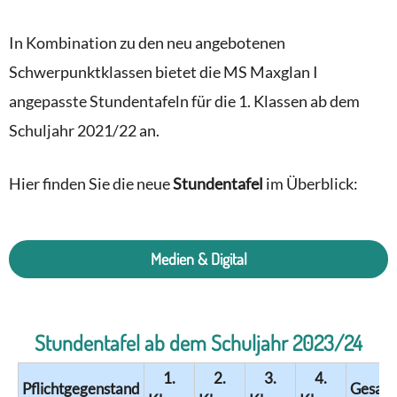
In Kombination zu den neu angebotenen
Schwerpunktklassen bietet die MS Maxglan I
angepasste Stundentafeln für die 1. Klassen ab dem
Schuljahr 2021/22 an.
Hier finden Sie die neue
Stundentafel
im Überblick:
Medien & Digital
Stundentafel ab dem Schuljahr 2023/24
1.
2.
3.
4.
Pflichtgegenstand
Gesam