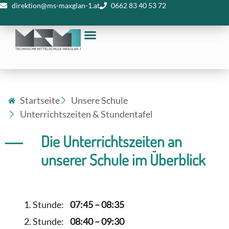
direktion@ms-maxglan-1.at
0662 83 40 53 72
Startseite
Unsere Schule
Unterrichtszeiten & Stundentafel
Die Unterrichtszeiten an
unserer Schule im Überblick
Stunde:
07:45 – 08:35
Stunde:
08:40 – 09:30