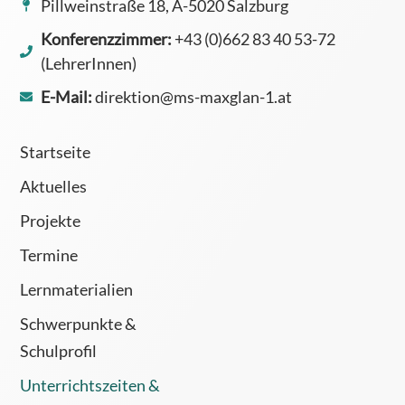
Pillweinstraße 18, A-5020 Salzburg
Konferenzzimmer:
+43 (0)662 83 40 53-72
(LehrerInnen)
E-Mail:
direktion@ms-maxglan-1.at
Startseite
Aktuelles
Projekte
Termine
Lernmaterialien
Schwerpunkte &
Schulprofil
Unterrichtszeiten &